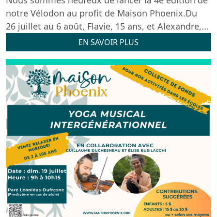
Nous sommes heureux de lancer la 4e édition de
notre Vélodon au profit de Maison Phoenix.Du
26 juillet au 6 août, Flavie, 15 ans, et Alexandre,...
EN SAVOIR PLUS