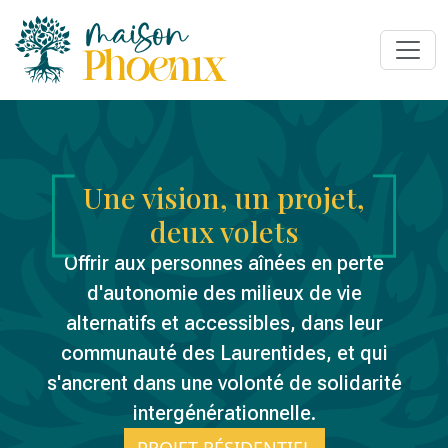
Une vision, un projet,
deux volets
Offrir aux personnes aînées en perte
d'autonomie des milieux de vie
alternatifs et accessibles, dans leur
communauté des Laurentides, et qui
s'ancrent dans une volonté de solidarité
intergénérationnelle.
PROJET RÉSIDENTIEL